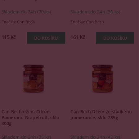
Skladem do 24h
(70 ks)
Skladem do 24h
(36 ks)
Značka:
Can Bech
Značka:
Can Bech
115 Kč
161 Kč
Can Bech džem Citron-
Can Bech Džem ze sladkého
Pomeranč-Grapefruit, sklo
pomeranče, sklo 285g
300g
Skladem do 24h
(35 ks)
Skladem do 24h
(42 ks)