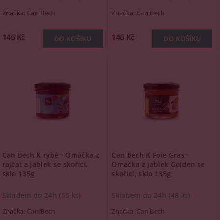
Značka:
Can Bech
Značka:
Can Bech
146 Kč
146 Kč
Can Bech K rybě - Omáčka z
Can Bech K Foie Gras -
rajčat a jablek se skořicí,
Omáčka z jablek Golden se
sklo 135g
skořicí, sklo 135g
Skladem do 24h
(65 ks)
Skladem do 24h
(48 ks)
Značka:
Can Bech
Značka:
Can Bech