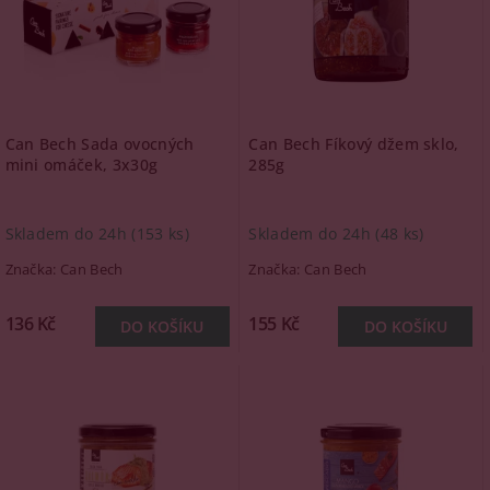
Can Bech Sada ovocných
Can Bech Fíkový džem sklo,
mini omáček, 3x30g
285g
Skladem do 24h
(153 ks)
Skladem do 24h
(48 ks)
Značka:
Can Bech
Značka:
Can Bech
136 Kč
155 Kč