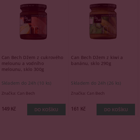
Can Bech Džem z cukrového
Can Bech Džem z kiwi a
melounu a vodního
banánu, sklo 290g
melounu, sklo 300g
Skladem do 24h
(10 ks)
Skladem do 24h
(26 ks)
Značka:
Can Bech
Značka:
Can Bech
149 Kč
161 Kč