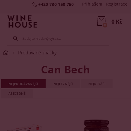
Přihlášení
Registrace
+420 730 150 750
0 Kč
0
Prodávané značky
Can Bech
NEJPRODÁVANĚJŠÍ
NEJLEVNĚJŠÍ
NEJDRAŽŠÍ
ABECEDNĚ