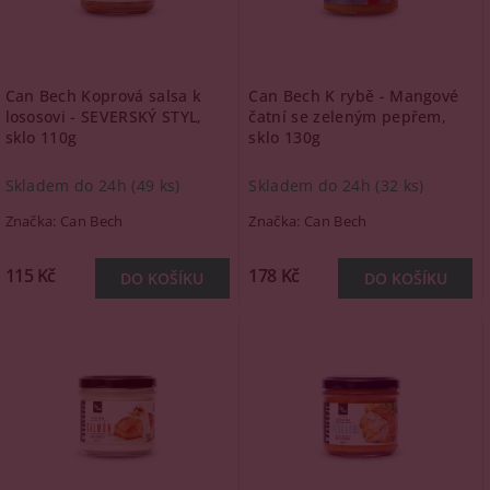
Can Bech Koprová salsa k
Can Bech K rybě - Mangové
lososovi - SEVERSKÝ STYL,
čatní se zeleným pepřem,
sklo 110g
sklo 130g
Skladem do 24h
(49 ks)
Skladem do 24h
(32 ks)
Značka:
Can Bech
Značka:
Can Bech
115 Kč
178 Kč