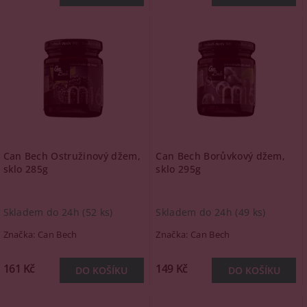
Can Bech Ostružinový džem,
Can Bech Borůvkový džem,
sklo 285g
sklo 295g
Skladem do 24h
(52 ks)
Skladem do 24h
(49 ks)
Značka:
Can Bech
Značka:
Can Bech
161 Kč
149 Kč