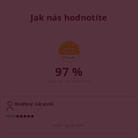
Jak nás hodnotíte
97 %
zákazníků nás doporučuje
Ověřený zákazník
3. 8. 2026
100%
Jsem spokojen.