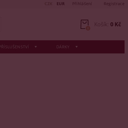
CZK
EUR
Přihlášení
Registrace
Košík:
0 Kč
0
PŘÍSLUŠENSTVÍ
DÁRKY