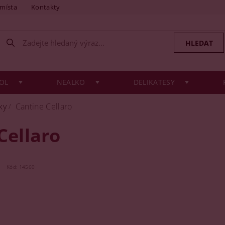
 místa
Kontakty
OL
NEALKO
DELIKATESY
ky
Cantine Cellaro
Cellaro
Kód:
14560