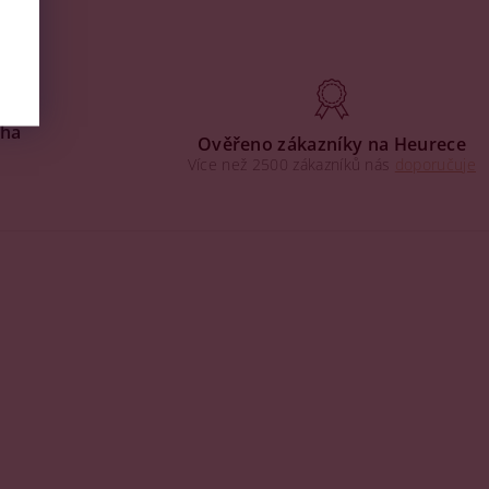
aha
Ověřeno zákazníky na Heurece
Více než 2500 zákazníků nás
doporučuje