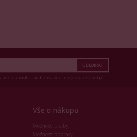
vinek souhlasíte s podmínkami ochrany osobních údajů
Vše o nákupu
Možnosti platby
Možnosti dopravy