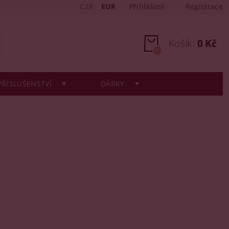
CZK
EUR
Přihlášení
Registrace
Košík:
0 Kč
0
PŘÍSLUŠENSTVÍ
DÁRKY