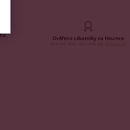
aha
Ověřeno zákazníky na Heurece
Více než 2500 zákazníků nás
doporučuje