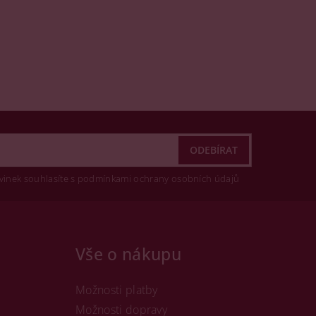
vinek souhlasíte s podmínkami ochrany osobních údajů
Vše o nákupu
Možnosti platby
Možnosti dopravy