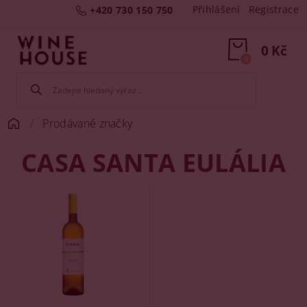
Přihlášení
Registrace
+420 730 150 750
0 Kč
0
Prodávané značky
CASA SANTA EULÁLIA