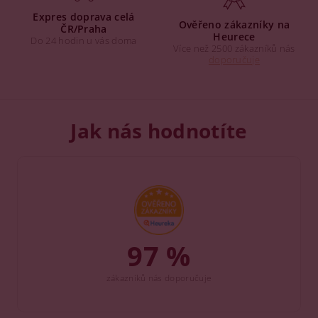
Expres doprava celá
Ověřeno zákazníky na
ČR/Praha
Heurece
Do 24 hodin u vás doma
Více než 2500 zákazníků nás
doporučuje
Jak nás hodnotíte
97 %
zákazníků nás doporučuje