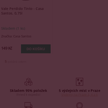
Vale Perdido Tinto - Casa
Santos, 0,75l
Skladem
(1 ks)
Značka:
Casa Santos
149 Kč
5
položek celkem
Skladem 95% položek
5 výdejních míst v Praze
Ihned k expedici
Výdejny na Praze 3, 4 a 6