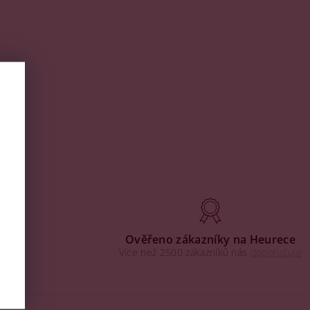
aha
Ověřeno zákazníky na Heurece
Více než 2500 zákazníků nás
doporučuje