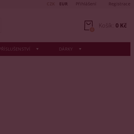
CZK
EUR
Přihlášení
Registrace
Košík:
0 Kč
0
PŘÍSLUŠENSTVÍ
DÁRKY