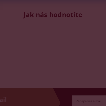
Jak nás hodnotíte
ail