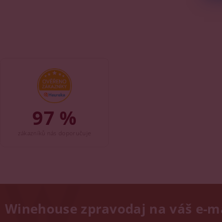
97 %
zákazníků nás doporučuje
Winehouse zpravodaj na váš e-m