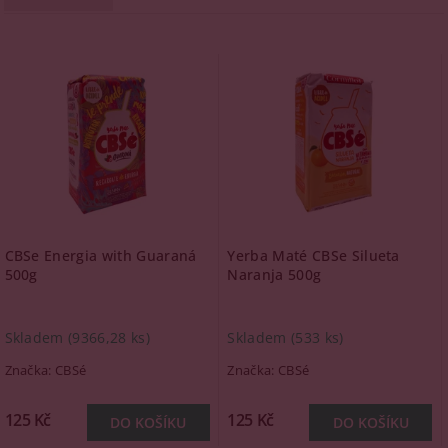
CBSe Energia with Guaraná
Yerba Maté CBSe Silueta
500g
Naranja 500g
Skladem
(9366,28 ks)
Skladem
(533 ks)
Značka:
CBSé
Značka:
CBSé
125 Kč
125 Kč