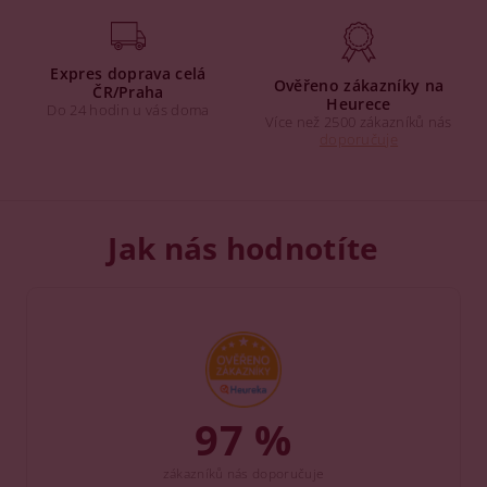
Expres doprava celá
Ověřeno zákazníky na
ČR/Praha
Heurece
Do 24 hodin u vás doma
Více než 2500 zákazníků nás
doporučuje
Jak nás hodnotíte
97 %
zákazníků nás doporučuje