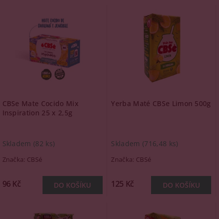
CBSe Mate Cocido Mix
Yerba Maté CBSe Limon 500g
Inspiration 25 x 2,5g
Skladem
(82 ks)
Skladem
(716,48 ks)
Značka:
CBSé
Značka:
CBSé
96 Kč
125 Kč