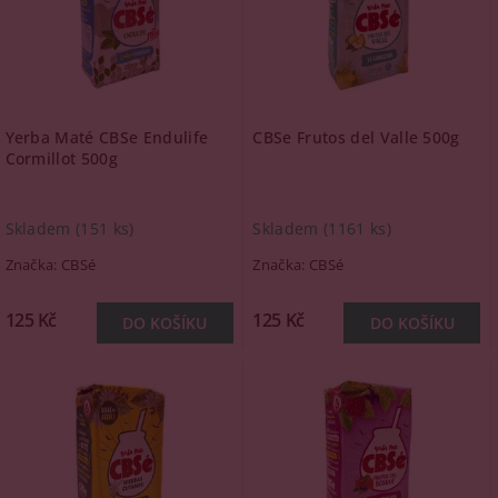
Yerba Maté CBSe Endulife
CBSe Frutos del Valle 500g
Cormillot 500g
Skladem
(151 ks)
Skladem
(1161 ks)
Značka:
CBSé
Značka:
CBSé
125 Kč
125 Kč