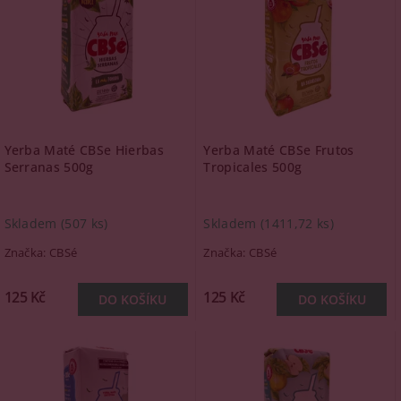
Yerba Maté CBSe Hierbas
Yerba Maté CBSe Frutos
Serranas 500g
Tropicales 500g
Skladem
(507 ks)
Skladem
(1411,72 ks)
Značka:
CBSé
Značka:
CBSé
125 Kč
125 Kč