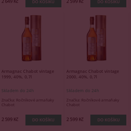
2 649 Kč
2 599 Kč
Armagnac Chabot vintage
Armagnac Chabot vintage
1999, 40%, 0,7l
2000, 40%, 0,7l
Skladem do 24h
Skladem do 24h
Značka:
Ročníkové armaňaky
Značka:
Ročníkové armaňaky
Chabot
Chabot
2 599 Kč
2 599 Kč