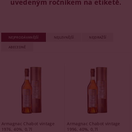
uvedeným ročníkem na etiketě.
NEJPRODÁVANĚJŠÍ
NEJLEVNĚJŠÍ
NEJDRAŽŠÍ
ABECEDNĚ
Armagnac Chabot vintage
Armagnac Chabot vintage
1976, 40%, 0,7l
1996, 40%, 0,7l