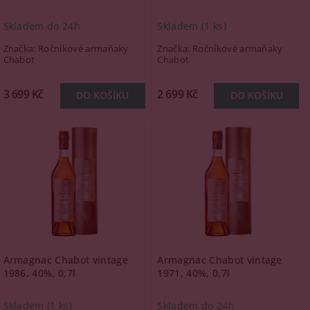
Skladem do 24h
Skladem
(1 ks)
Značka:
Ročníkové armaňaky
Značka:
Ročníkové armaňaky
Chabot
Chabot
3 699 Kč
2 699 Kč
Armagnac Chabot vintage
Armagnac Chabot vintage
1986, 40%, 0,7l
1971, 40%, 0,7l
Skladem
(1 ks)
Skladem do 24h