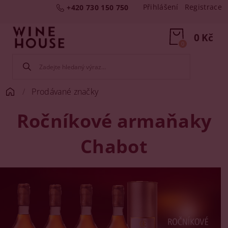
Přihlášení
Registrace
+420 730 150 750
0 Kč
0
Prodávané značky
Ročníkové armaňaky
Chabot