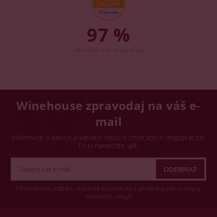
97 %
zákazníků nás doporučuje
Winehouse zpravodaj na váš e-
mail
Informace o akcích a slevách nebo o chystaných degustacích.
To si nenechte ujít.
Přihlášením odběru novinek souhlasíte s podmínkami ochrany
osobních údajů