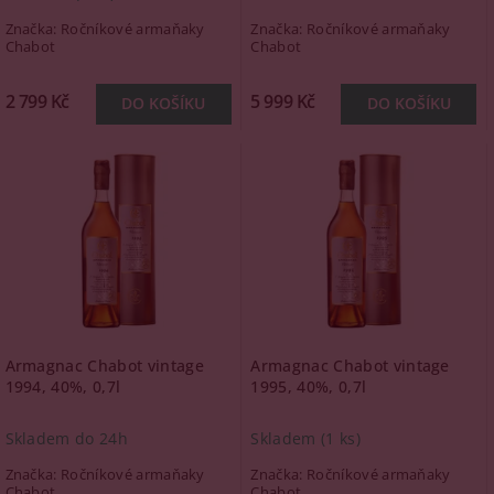
Značka:
Ročníkové armaňaky
Značka:
Ročníkové armaňaky
Chabot
Chabot
2 799 Kč
5 999 Kč
Armagnac Chabot vintage
Armagnac Chabot vintage
1994, 40%, 0,7l
1995, 40%, 0,7l
Skladem do 24h
Skladem
(1 ks)
Značka:
Ročníkové armaňaky
Značka:
Ročníkové armaňaky
Chabot
Chabot