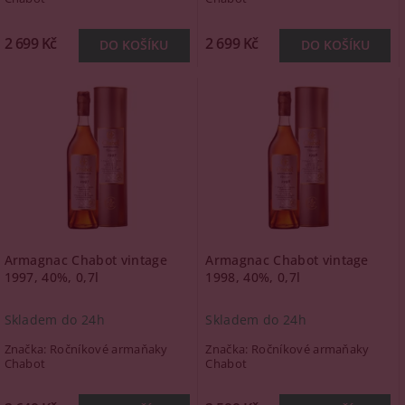
2 699 Kč
2 699 Kč
Armagnac Chabot vintage
Armagnac Chabot vintage
1997, 40%, 0,7l
1998, 40%, 0,7l
Skladem do 24h
Skladem do 24h
Značka:
Ročníkové armaňaky
Značka:
Ročníkové armaňaky
Chabot
Chabot