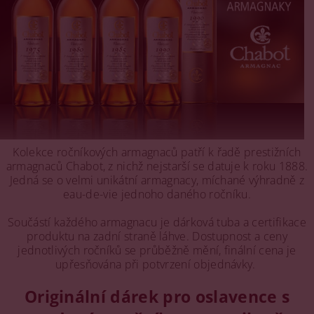
Kolekce ročníkových armagnaců patří k řadě prestižních
armagnaců Chabot, z nichž nejstarší se datuje k roku 1888.
Jedná se o velmi unikátní armagnacy, míchané výhradně z
eau-de-vie jednoho daného ročníku.
Součástí každého armagnacu je dárková tuba a certifikace
produktu na zadní straně láhve. Dostupnost a ceny
jednotlivých ročníků se průběžně mění, finální cena je
upřesňována při potvrzení objednávky.
Originální dárek pro oslavence s