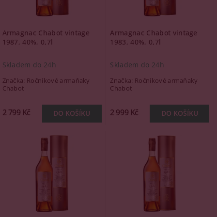
Armagnac Chabot vintage
Armagnac Chabot vintage
1987, 40%, 0,7l
1983, 40%, 0,7l
Skladem do 24h
Skladem do 24h
Značka:
Ročníkové armaňaky
Značka:
Ročníkové armaňaky
Chabot
Chabot
2 799 Kč
2 999 Kč