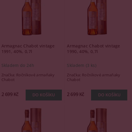
Armagnac Chabot vintage
Armagnac Chabot vintage
1991, 40%, 0,7l
1990, 40%, 0,7l
Skladem do 24h
Skladem
(3 ks)
Značka:
Ročníkové armaňaky
Značka:
Ročníkové armaňaky
Chabot
Chabot
2 699 Kč
2 699 Kč