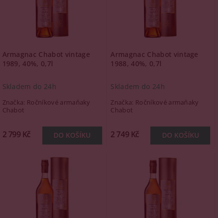
Armagnac Chabot vintage
Armagnac Chabot vintage
1989, 40%, 0,7l
1988, 40%, 0,7l
Skladem do 24h
Skladem do 24h
Značka:
Ročníkové armaňaky
Značka:
Ročníkové armaňaky
Chabot
Chabot
2 799 Kč
2 749 Kč