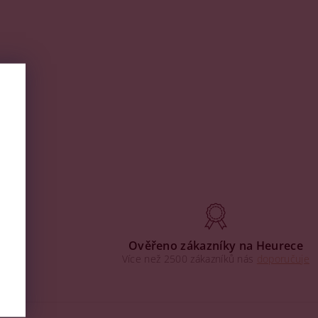
aha
Ověřeno zákazníky na Heurece
Více než 2500 zákazníků nás
doporučuje