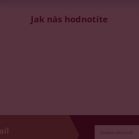
Jak nás hodnotíte
ail