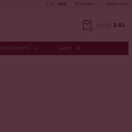
CZK
EUR
Přihlášení
Registrace
Košík:
0 Kč
0
PŘÍSLUŠENSTVÍ
DÁRKY