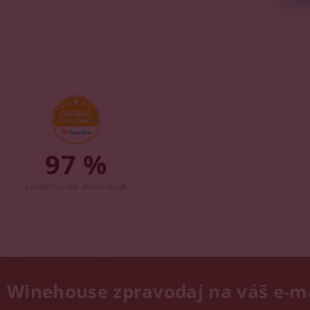
97 %
zákazníků nás doporučuje
Winehouse zpravodaj na váš e-m