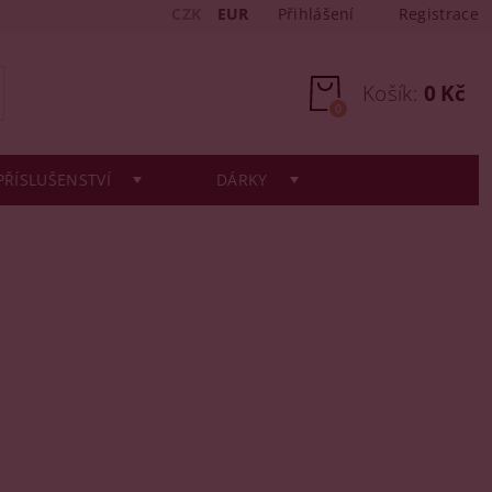
CZK
EUR
Přihlášení
Registrace
Košík:
0 Kč
0
PŘÍSLUŠENSTVÍ
DÁRKY