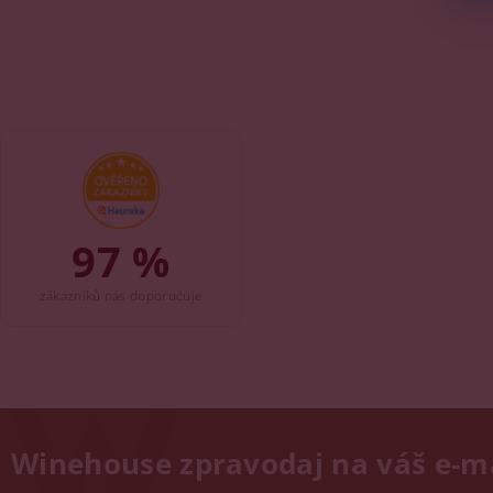
97 %
zákazníků nás doporučuje
Winehouse zpravodaj na váš e-m