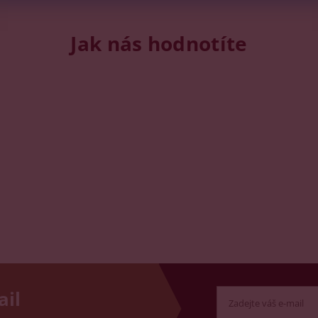
Jak nás hodnotíte
ail