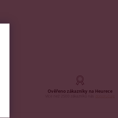
aha
Ověřeno zákazníky na Heurece
Více než 2500 zákazníků nás
doporučuje