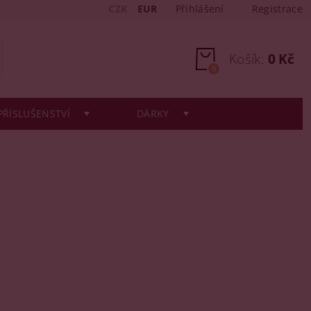
CZK
EUR
Přihlášení
Registrace
Košík:
0 Kč
0
PŘÍSLUŠENSTVÍ
DÁRKY