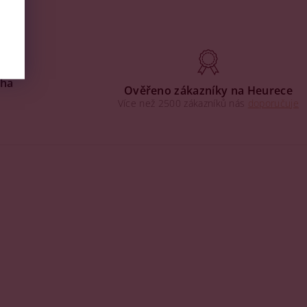
aha
Ověřeno zákazníky na Heurece
Více než 2500 zákazníků nás
doporučuje