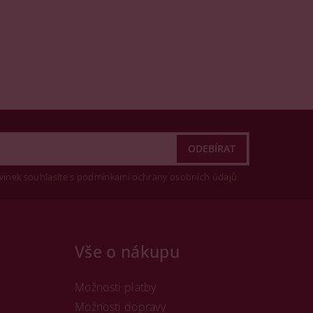
vinek souhlasíte s podmínkami ochrany osobních údajů
Vše o nákupu
Možnosti platby
Možnosti dopravy