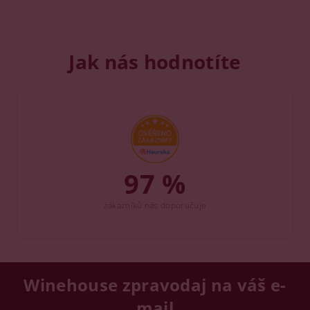
Jak nás hodnotíte
97 %
zákazníků nás doporučuje
Winehouse zpravodaj na váš e-
mail