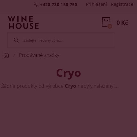
Přihlášení
Registrace
+420 730 150 750
0 Kč
0
Prodávané značky
Cryo
Žádné produkty od výrobce
Cryo
nebyly nalezeny....