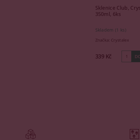
Sklenice Club, Cry
350ml, 6ks
Skladem
(1 ks)
Značka:
Crystalex
339 Kč