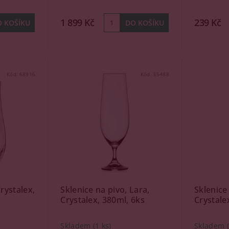
1 899 Kč
239 Kč
Kód:
68916
Kód:
35488
rystalex,
Sklenice na pivo, Lara,
Sklenice
Crystalex, 380ml, 6ks
Crystale
Skladem
(1 ks)
Skladem