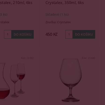
ystalex, 210ml, 6ks
Crystalex, 350ml, 6ks
(3 ks)
Skladem
(1 ks)
ystalex
Značka:
Crystalex
450 Kč
Kód:
15982
Kód:
20680