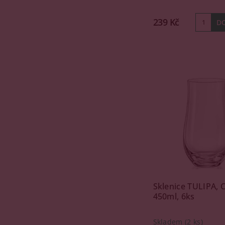
239 Kč
Sklenice TULIPA, C
450ml, 6ks
Skladem
(2 ks)