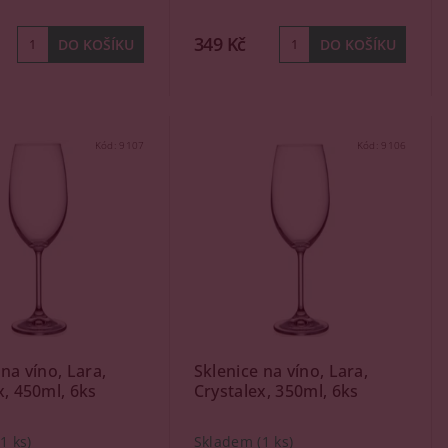
349 Kč
Kód:
9107
Kód:
9106
 na víno, Lara,
Sklenice na víno, Lara,
x, 450ml, 6ks
Crystalex, 350ml, 6ks
(1 ks)
Skladem
(1 ks)