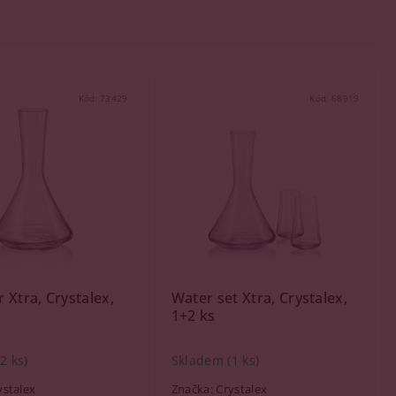
Kód:
73429
Kód:
68919
 Xtra, Crystalex,
Water set Xtra, Crystalex,
1+2 ks
(2 ks)
Skladem
(1 ks)
ystalex
Značka:
Crystalex