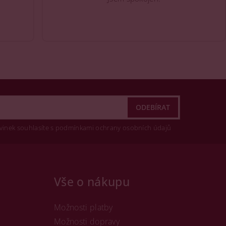
vinek souhlasíte s podmínkami ochrany osobních údajů
Vše o nákupu
Možnosti platby
Možnosti dopravy