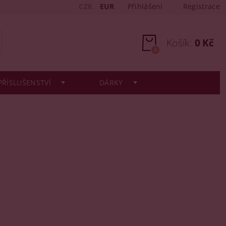
CZK
EUR
Přihlášení
Registrace
Košík:
0 Kč
0
PŘÍSLUŠENSTVÍ
DÁRKY