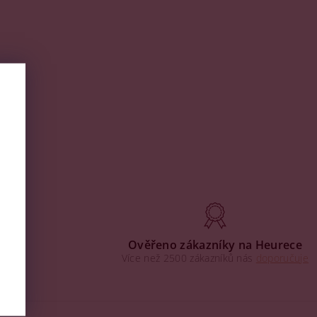
aha
Ověřeno zákazníky na Heurece
Více než 2500 zákazníků nás
doporučuje