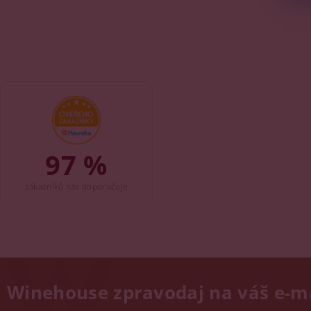
97 %
zákazníků nás doporučuje
Winehouse zpravodaj na váš e-m