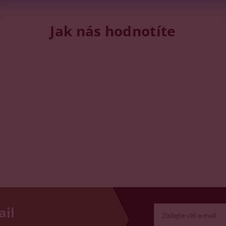
Jak nás hodnotíte
ail