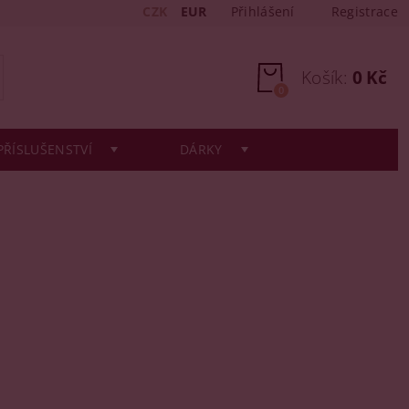
CZK
EUR
Přihlášení
Registrace
Košík:
0 Kč
0
PŘÍSLUŠENSTVÍ
DÁRKY