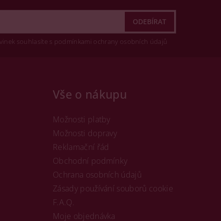
vinek souhlasíte s podmínkami ochrany osobních údajů
Vše o nákupu
Možnosti platby
Možnosti dopravy
Reklamační řád
Obchodní podmínky
Ochrana osobních údajů
Zásady používání souborů cookie
F.A.Q.
Moje objednávka