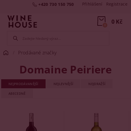
Přihlášení
Registrace
+420 730 150 750
0 Kč
0
Prodávané značky
Domaine Peiriere
NEJPRODÁVANĚJŠÍ
NEJLEVNĚJŠÍ
NEJDRAŽŠÍ
ABECEDNĚ