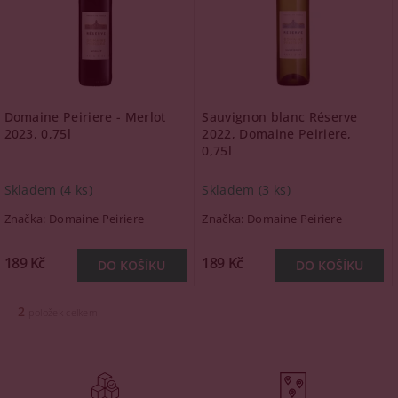
Domaine Peiriere - Merlot
Sauvignon blanc Réserve
2023, 0,75l
2022, Domaine Peiriere,
0,75l
Skladem
(4 ks)
Skladem
(3 ks)
Značka:
Domaine Peiriere
Značka:
Domaine Peiriere
189 Kč
189 Kč
2
položek celkem