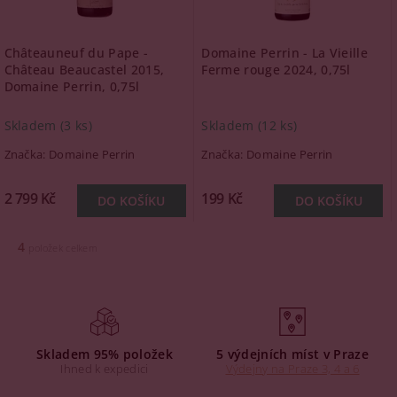
Châteauneuf du Pape -
Domaine Perrin - La Vieille
Château Beaucastel 2015,
Ferme rouge 2024, 0,75l
Domaine Perrin, 0,75l
Skladem
(3 ks)
Skladem
(12 ks)
Značka:
Domaine Perrin
Značka:
Domaine Perrin
2 799 Kč
199 Kč
4
položek celkem
Skladem 95% položek
5 výdejních míst v Praze
Ihned k expedici
Výdejny na Praze 3, 4 a 6