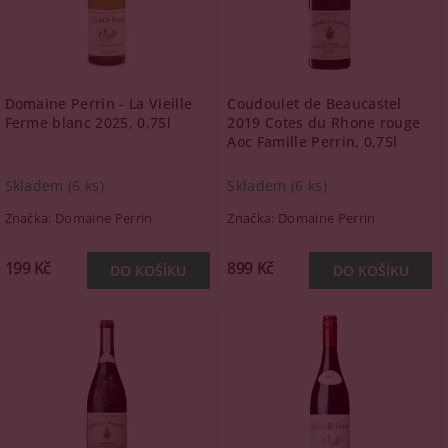
Domaine Perrin - La Vieille
Coudoulet de Beaucastel
Ferme blanc 2025, 0,75l
2019 Cotes du Rhone rouge
Aoc Famille Perrin, 0,75l
Skladem
(6 ks)
Skladem
(6 ks)
Značka:
Domaine Perrin
Značka:
Domaine Perrin
199 Kč
899 Kč