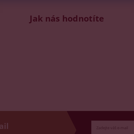
Jak nás hodnotíte
ail