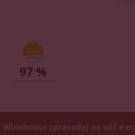
97 %
zákazníků nás doporučuje
Winehouse zpravodaj na váš e-m