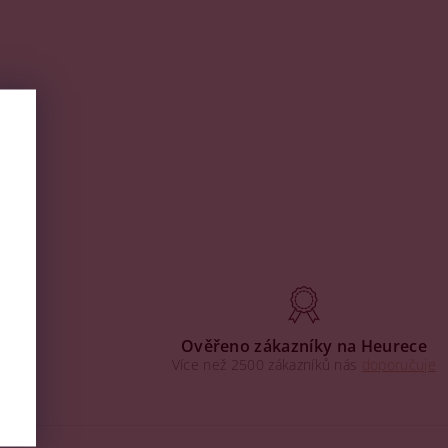
aha
Ověřeno zákazníky na Heurece
Více než 2500 zákazníků nás
doporučuje