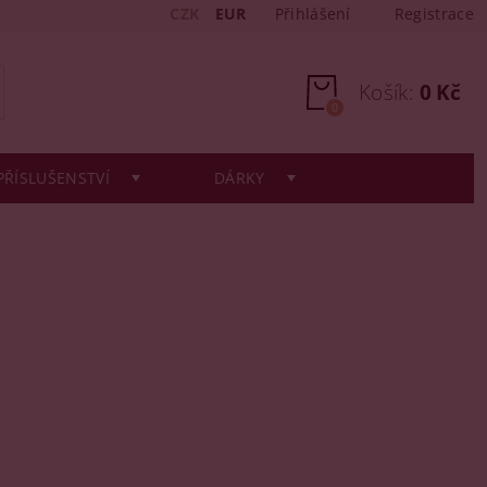
CZK
EUR
Přihlášení
Registrace
Košík:
0 Kč
0
PŘÍSLUŠENSTVÍ
DÁRKY