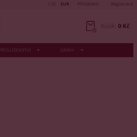
CZK
EUR
Přihlášení
Registrace
Košík:
0 Kč
0
PŘÍSLUŠENSTVÍ
DÁRKY