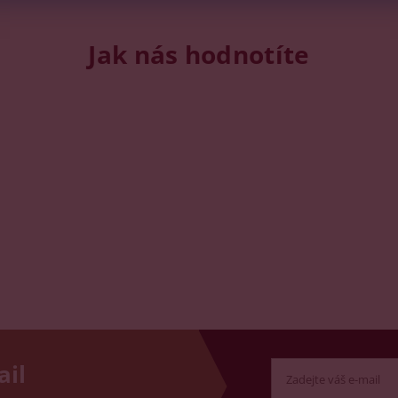
Jak nás hodnotíte
ail