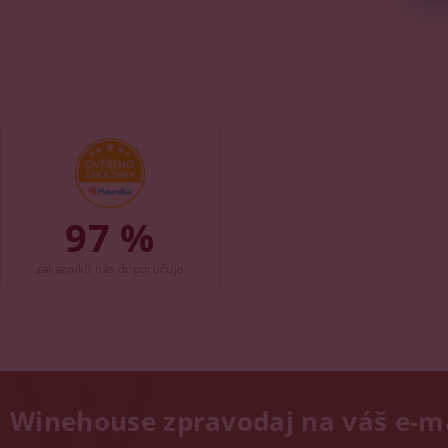
97 %
zákazníků nás doporučuje
Winehouse zpravodaj na váš e-m