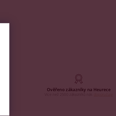
aha
Ověřeno zákazníky na Heurece
Více než 2500 zákazníků nás
doporučuje