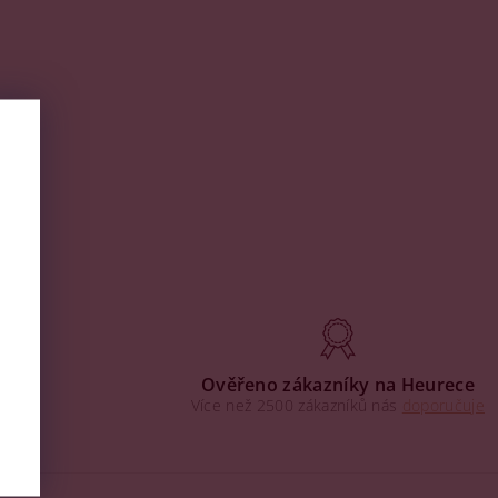
aha
Ověřeno zákazníky na Heurece
Více než 2500 zákazníků nás
doporučuje