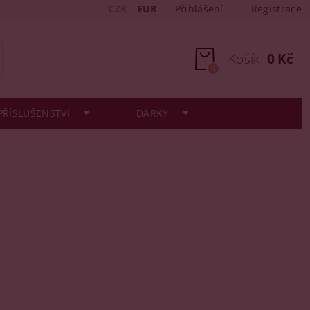
CZK
EUR
Přihlášení
Registrace
Košík:
0 Kč
0
PŘÍSLUŠENSTVÍ
DÁRKY