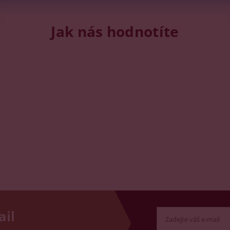
Jak nás hodnotíte
ail