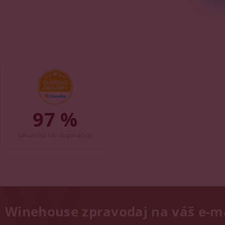
97 %
zákazníků nás doporučuje
Winehouse zpravodaj na váš e-m