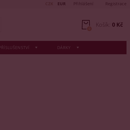
CZK
EUR
Přihlášení
Registrace
Košík:
0 Kč
0
PŘÍSLUŠENSTVÍ
DÁRKY