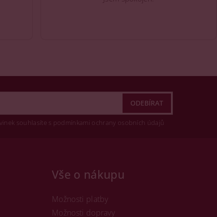
vinek souhlasíte s podmínkami ochrany osobních údajů
Vše o nákupu
Možnosti platby
Možnosti dopravy