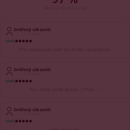
zákazníků nás doporučuje
Ověřený zákazník
7. 8. 2026
100%
Pro: nakupovala jsem po druhé, spokojenost
Ověřený zákazník
7. 8. 2026
100%
Pro: Velmi rychle dodani | Proti: ---
Ověřený zákazník
3. 8. 2026
100%
Jsem spokojen.