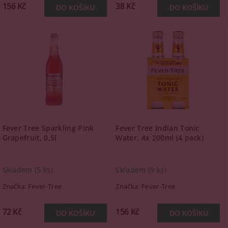
156 Kč
38 Kč
Fever Tree Sparkling Pink
Fever Tree Indian Tonic
Grapefruit, 0,5l
Water, 4x 200ml (4 pack)
Skladem
(5 ks)
Skladem
(9 ks)
Značka:
Fever-Tree
Značka:
Fever-Tree
72 Kč
156 Kč