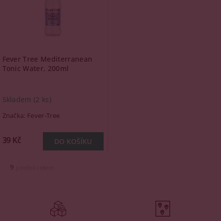
Fever Tree Mediterranean
Tonic Water, 200ml
Skladem
(2 ks)
Značka:
Fever-Tree
39 Kč
9
položek celkem