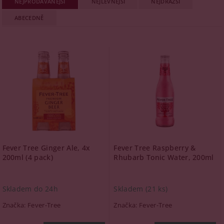
NEJPRODÁVANĚJŠÍ
NEJLEVNĚJŠÍ
NEJDRAŽŠÍ
ABECEDNĚ
Fever Tree Ginger Ale, 4x
Fever Tree Raspberry &
200ml (4 pack)
Rhubarb Tonic Water, 200ml
Skladem do 24h
Skladem
(21 ks)
Značka:
Fever-Tree
Značka:
Fever-Tree