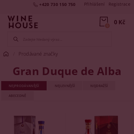
Přihlášení
Registrace
+420 730 150 750
0 Kč
0
Prodávané značky
Gran Duque de Alba
NEJPRODÁVANĚJŠÍ
NEJLEVNĚJŠÍ
NEJDRAŽŠÍ
ABECEDNĚ