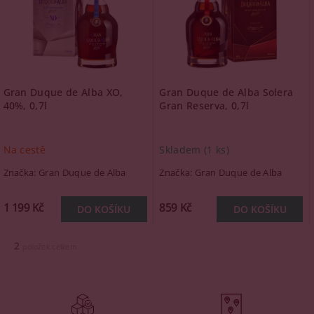
Gran Duque de Alba XO,
Gran Duque de Alba Solera
40%, 0,7l
Gran Reserva, 0,7l
Na cestě
Skladem
(1 ks)
Značka:
Gran Duque de Alba
Značka:
Gran Duque de Alba
1 199 Kč
859 Kč
2
položek celkem