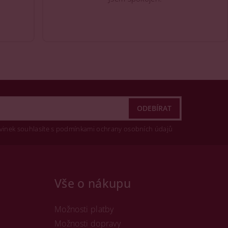
vinek souhlasíte s podmínkami ochrany osobních údajů
Vše o nákupu
Možnosti platby
Možnosti dopravy