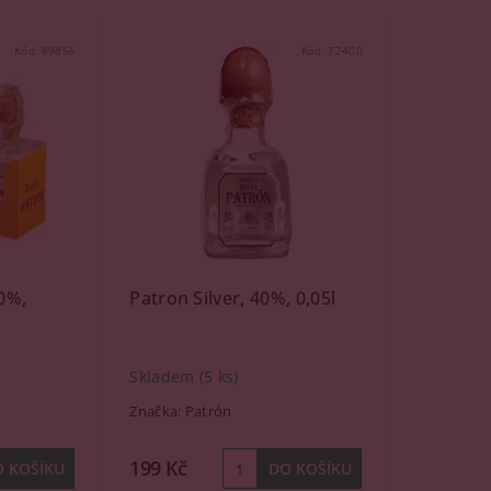
Kód:
89856
Kód:
72400
40%,
Patron Silver, 40%, 0,05l
Skladem
(5 ks)
Značka:
Patrón
199 Kč