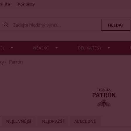
 místa
Kontakty
OL
NEALKO
DELIKATESY
ky
Patrón
NEJLEVNĚJŠÍ
NEJDRAŽŠÍ
ABECEDNĚ