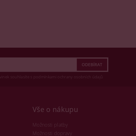
vinek souhlasíte s podmínkami ochrany osobních údajů
Vše o nákupu
Možnosti platby
Možnosti dopravy