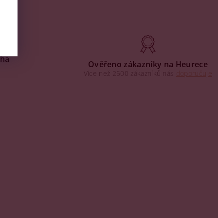
aha
Ověřeno zákazníky na Heurece
Více než 2500 zákazníků nás
doporučuje