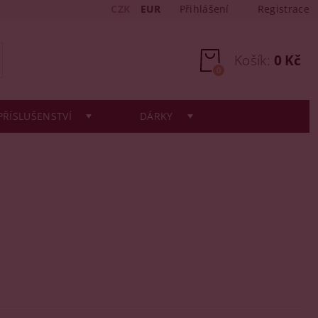
CZK
EUR
Přihlášení
Registrace
Košík:
0 Kč
0
PŘÍSLUŠENSTVÍ
DÁRKY