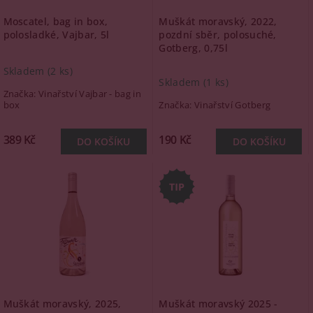
Moscatel, bag in box,
Muškát moravský, 2022,
polosladké, Vajbar, 5l
pozdní sběr, polosuché,
Gotberg, 0,75l
Skladem
(2 ks)
Skladem
(1 ks)
Značka:
Vinařství Vajbar - bag in
box
Značka:
Vinařství Gotberg
389 Kč
190 Kč
Muškát moravský, 2025,
Muškát moravský 2025 -