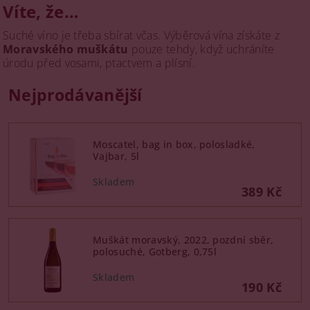
Víte, že…
Suché víno je třeba sbírat včas. Výběrová vína získáte z
Moravského muškátu
pouze tehdy, když uchráníte
úrodu před vosami, ptactvem a plísní.
Nejprodávanější
Moscatel, bag in box, polosladké,
Vajbar, 5l
389 Kč
Muškát moravský, 2022, pozdní sběr,
polosuché, Gotberg, 0,75l
190 Kč