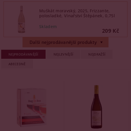
Muškát moravský, 2025, Frizzante,
polosladké, Vinařství Štěpánek, 0,75l
209 Kč
Další nejprodávanější produkty
NEJPRODÁVANĚJŠÍ
NEJLEVNĚJŠÍ
NEJDRAŽŠÍ
ABECEDNĚ