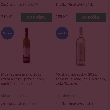
Značka:
Vinařství Volařík
Značka:
Vinařství Maňák
210 Kč
189 Kč
Muškát moravský, 2025,
Muškát moravský, 2025,
Extra Range, pozdní sběr,
zemské, suché, Za Turoldem,
suché, Žůrek, 0,75l
Volařík, 0,75l
Skladem
(12 ks)
Skladem
(12 ks)
Značka:
Vinařství Žůrek
Značka:
Vinařství Volařík