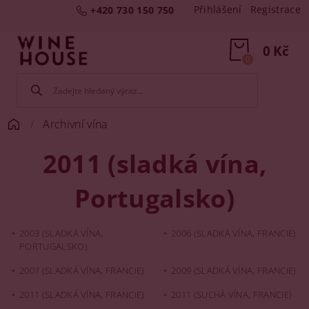
Přihlášení
Registrace
+420 730 150 750
0 Kč
0
Archivní vína
2011 (sladká vína,
Portugalsko)
2003 (SLADKÁ VÍNA,
2006 (SLADKÁ VÍNA, FRANCIE)
PORTUGALSKO)
2007 (SLADKÁ VÍNA, FRANCIE)
2009 (SLADKÁ VÍNA, FRANCIE)
2011 (SLADKÁ VÍNA, FRANCIE)
2011 (SUCHÁ VÍNA, FRANCIE)