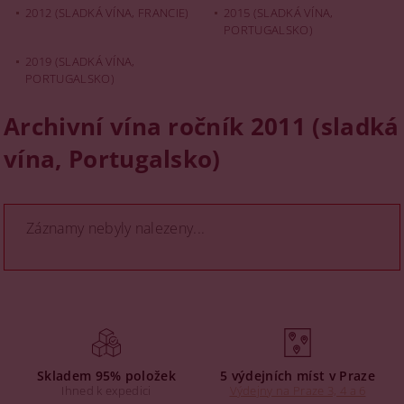
2012 (SLADKÁ VÍNA, FRANCIE)
2015 (SLADKÁ VÍNA,
PORTUGALSKO)
2019 (SLADKÁ VÍNA,
PORTUGALSKO)
Archivní vína ročník 2011 (sladká
vína, Portugalsko)
Záznamy nebyly nalezeny...
Skladem 95% položek
5 výdejních míst v Praze
Ihned k expedici
Výdejny na Praze 3, 4 a 6