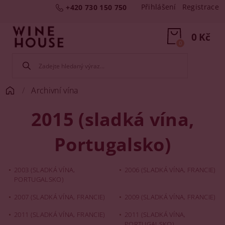
Přihlášení
Registrace
+420 730 150 750
0 Kč
0
Archivní vína
2015 (sladká vína,
Portugalsko)
2003 (SLADKÁ VÍNA,
2006 (SLADKÁ VÍNA, FRANCIE)
PORTUGALSKO)
2007 (SLADKÁ VÍNA, FRANCIE)
2009 (SLADKÁ VÍNA, FRANCIE)
2011 (SLADKÁ VÍNA, FRANCIE)
2011 (SLADKÁ VÍNA,
PORTUGALSKO)