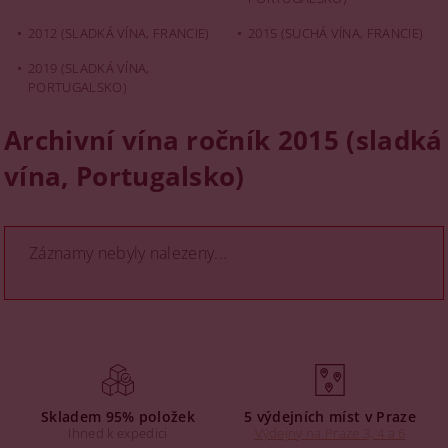
2012 (SLADKÁ VÍNA, FRANCIE)
2015 (SUCHÁ VÍNA, FRANCIE)
2019 (SLADKÁ VÍNA,
PORTUGALSKO)
Archivní vína ročník 2015 (sladká
vína, Portugalsko)
Záznamy nebyly nalezeny...
Skladem 95% položek
5 výdejních míst v Praze
Ihned k expedici
Výdejny na Praze 3, 4 a 6