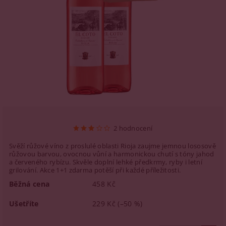
2 hodnocení
Svěží růžové víno z proslulé oblasti Rioja zaujme jemnou lososově
růžovou barvou, ovocnou vůní a harmonickou chutí s tóny jahod
a červeného rybízu. Skvěle doplní lehké předkrmy, ryby i letní
grilování. Akce 1+1 zdarma potěší při každé příležitosti.
Běžná cena
458 Kč
Ušetříte
229 Kč
(–50 %)