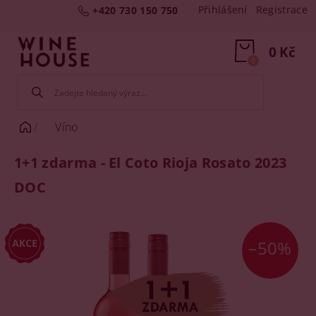
Přihlášení
Registrace
+420 730 150 750
0 Kč
0
Víno
1+1 zdarma - El Coto Rioja Rosato 2023
DOC
–50%