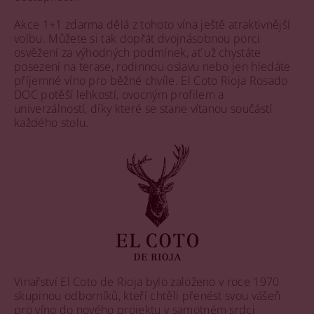
Akce 1+1 zdarma dělá z tohoto vína ještě atraktivnější
volbu. Můžete si tak dopřát dvojnásobnou porci
osvěžení za výhodných podmínek, ať už chystáte
posezení na terase, rodinnou oslavu nebo jen hledáte
příjemné víno pro běžné chvíle. El Coto Rioja Rosado
DOC potěší lehkostí, ovocným profilem a
univerzálností, díky které se stane vítanou součástí
každého stolu.
Vinařství El Coto de Rioja bylo založeno v roce 1970
skupinou odborníků, kteří chtěli přenést svou vášeň
pro víno do nového projektu v samotném srdci