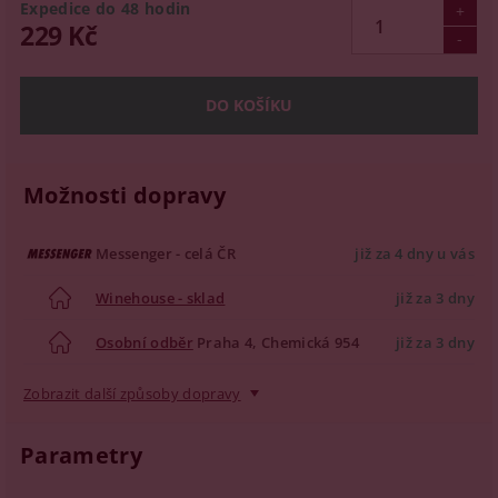
Expedice do 48 hodin
229 Kč
Možnosti dopravy
Messenger - celá ČR
již za 4 dny u vás
Winehouse - sklad
již za 3 dny
Osobní odběr
Praha 4, Chemická 954
již za 3 dny
Zobrazit další způsoby dopravy
Parametry