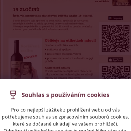
Souhlas s používáním cookies
Pro co nejlepší zážitek z prohlížení webu od vás
potřebujeme souhlas se
zpracováním souborů cookies
,
které se dočasně ukládají ve vašem prohlížeči.
Odmítnutí volitelného cookies je možné kliknutím
zde
.