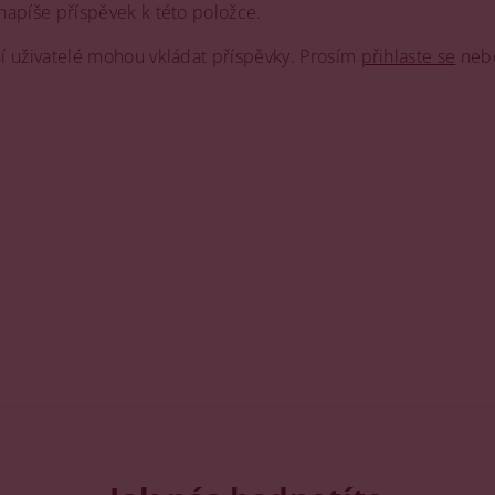
napíše příspěvek k této položce.
ní uživatelé mohou vkládat příspěvky. Prosím
přihlaste se
neb