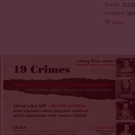
Značka
19 Cr
Kategorie
Vín
Dotaz