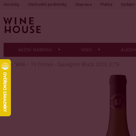
Novinky
Obchodní podmínky
Doprava
Platba
Výdejní
AKČNÍ NABÍDKA
VÍNO
ALKOH
Víno
19 Crimes - Sauvignon Block 2023, 0,75l