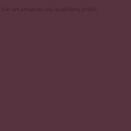
 živě vám převypráví svůj neuvěřitelný příběh.