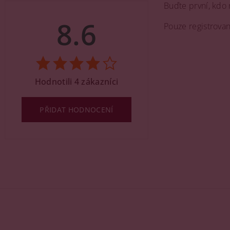
Buďte první, kdo 
8.6
Pouze registrova
Hodnotili 4 zákazníci
PŘIDAT HODNOCENÍ