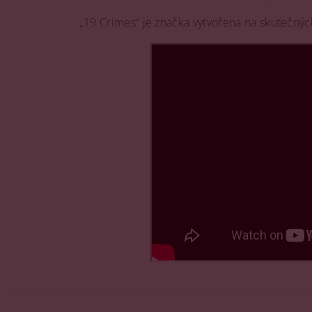
„19 Crimes“ je značka vytvořena na skutečných