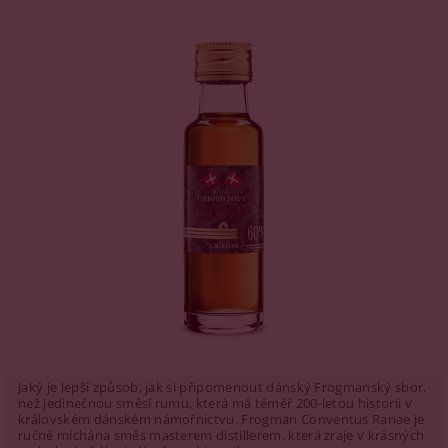
Jaký je lepší způsob, jak si připomenout dánský Frogmanský sbor,
než jedinečnou směsí rumu, která má téměř 200-letou historii v
královském dánském námořnictvu. Frogman Conventus Ranae je
ručně míchána směs masterem distillerem, která zraje v krásných