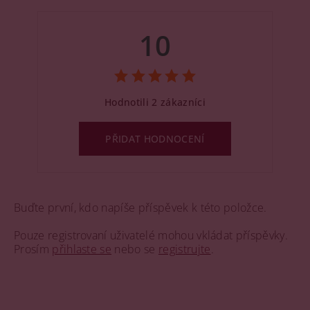
10
Hodnotili 2 zákazníci
PŘIDAT HODNOCENÍ
Buďte první, kdo napíše příspěvek k této položce.
Pouze registrovaní uživatelé mohou vkládat příspěvky.
Prosím
přihlaste se
nebo se
registrujte
.