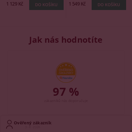
1 129 Kč
1 549 Kč
Jak nás hodnotíte
97 %
zákazníků nás doporučuje
Ověřený zákazník
3. 8. 2026