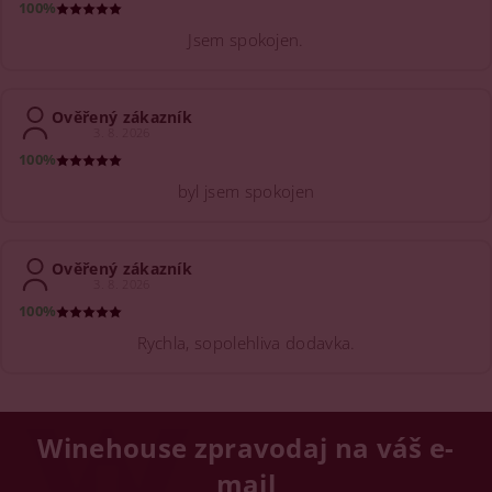
100%
Jsem spokojen.
Ověřený zákazník
3. 8. 2026
100%
byl jsem spokojen
Ověřený zákazník
3. 8. 2026
100%
Rychla, sopolehliva dodavka.
Winehouse zpravodaj na váš e-
mail