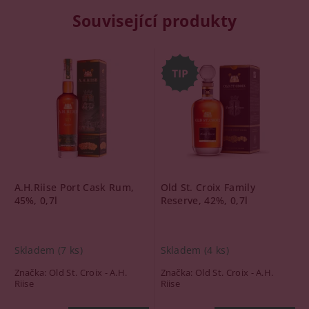
Související produkty
A.H.Riise Port Cask Rum,
Old St. Croix Family
45%, 0,7l
Reserve, 42%, 0,7l
Skladem
(7 ks)
Skladem
(4 ks)
Značka:
Old St. Croix - A.H.
Značka:
Old St. Croix - A.H.
Riise
Riise