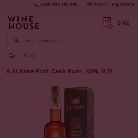
Přihlášení
Registrace
+420 730 150 750
0 Kč
0
Rumy
A.H.Riise Port Cask Rum, 45%, 0,7l