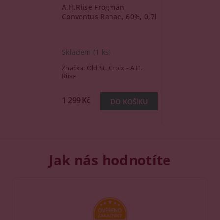
A.H.Riise Frogman
Conventus Ranae, 60%, 0,7l
Skladem
(1 ks)
Značka:
Old St. Croix - A.H.
Riise
1 299 Kč
Jak nás hodnotíte