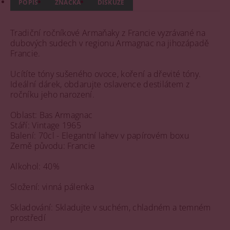
POPIS
ZNAČKA
DISKUZE
Tradiční ročníkové Armaňaky z Francie vyzrávané na
dubových sudech v regionu Armagnac na jihozápadě
Francie.
Ucítíte tóny sušeného ovoce, koření a dřevité tóny.
Ideální dárek, obdarujte oslavence destilátem z
ročníku jeho narození.
Oblast: Bas Armagnac
Stáří: Vintage 1965
Balení: 70cl - Elegantní lahev v papírovém boxu
Země původu: Francie
Alkohol: 40%
Složení: vinná pálenka
Skladování: Skladujte v suchém, chladném a temném
prostředí