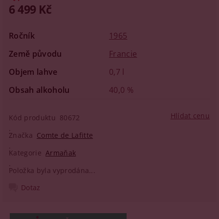
6 499 Kč
Ročník
1965
Země původu
Francie
Objem lahve
0,7 l
Obsah alkoholu
40,0 %
Hlídat cenu
Kód produktu
80672
Značka
Comte de Lafitte
Kategorie
Armaňak
Položka byla vyprodána...
Dotaz