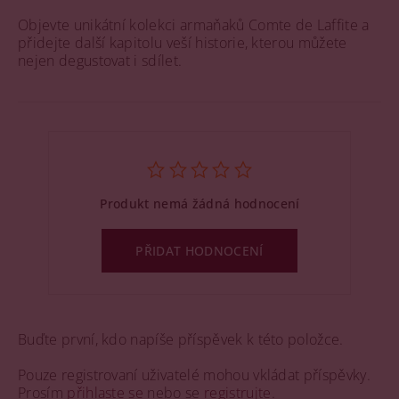
Objevte unikátní kolekci armaňaků Comte de Laffite a
přidejte další kapitolu veší historie, kterou můžete
nejen degustovat i sdílet.
Produkt nemá žádná hodnocení
PŘIDAT HODNOCENÍ
Buďte první, kdo napíše příspěvek k této položce.
Pouze registrovaní uživatelé mohou vkládat příspěvky.
Prosím
přihlaste se
nebo se
registrujte
.