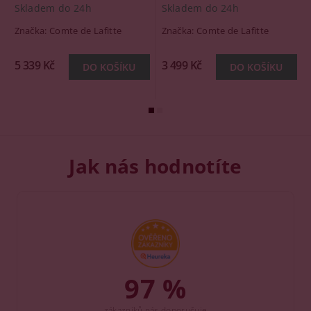
Skladem do 24h
Skladem do 24h
Značka:
Comte de Lafitte
Značka:
Comte de Lafitte
5 339 Kč
3 499 Kč
Jak nás hodnotíte
97 %
zákazníků nás doporučuje