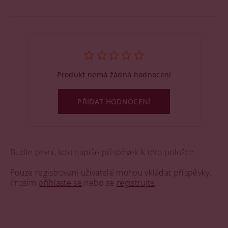
Produkt nemá žádná hodnocení
PŘIDAT HODNOCENÍ
Buďte první, kdo napíše příspěvek k této položce.
Pouze registrovaní uživatelé mohou vkládat příspěvky.
Prosím
přihlaste se
nebo se
registrujte
.