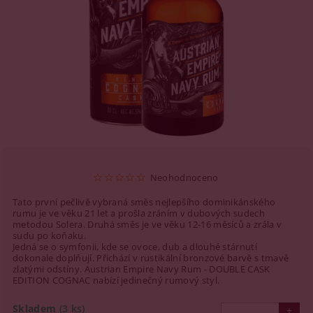
Neohodnoceno
Tato první pečlivě vybraná směs nejlepšího dominikánského
rumu je ve věku 21 let a prošla zráním v dubových sudech
metodou Solera. Druhá směs je ve věku 12-16 měsíců a zrála v
sudu po koňaku.
Jedná se o symfonii, kde se ovoce, dub a dlouhé stárnutí
dokonale doplňují. Přichází v rustikální bronzové barvě s tmavě
zlatými odstíny. Austrian Empire Navy Rum - DOUBLE CASK
EDITION COGNAC nabízí jedinečný rumový styl.
Skladem
(3 ks)