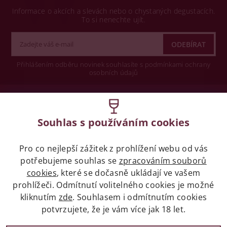
Informace o akcích a slevách nebo o chystaných degustacích.
To si nenechte ujít.
Přihlášením odběru novinek souhlasíte s podmínkami ochrany
osobních údajů
Wine concept s.r.o.
Souhlas s používáním cookies
Legislativa
Pro co nejlepší zážitek z prohlížení webu od vás
Zákaz prodeje alkoholických nápojů osobám
potřebujeme souhlas se
mladších 18 let.
zpracováním souborů
cookies
, které se dočasně ukládají ve vašem
prohlížeči. Odmítnutí volitelného cookies je možné
Naše služby
kliknutím
zde
. Souhlasem i odmítnutím cookies
potvrzujete, že je vám více jak 18 let.
Vše o nákupu