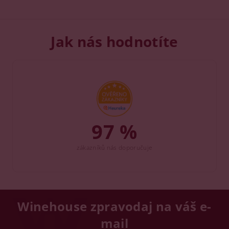
Jak nás hodnotíte
97 %
zákazníků nás doporučuje
Winehouse zpravodaj na váš e-
mail