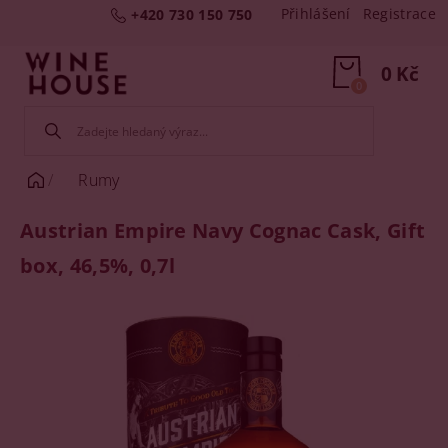
Přihlášení
Registrace
+420 730 150 750
0 Kč
0
Rumy
Austrian Empire Navy Cognac Cask, Gift
box, 46,5%, 0,7l