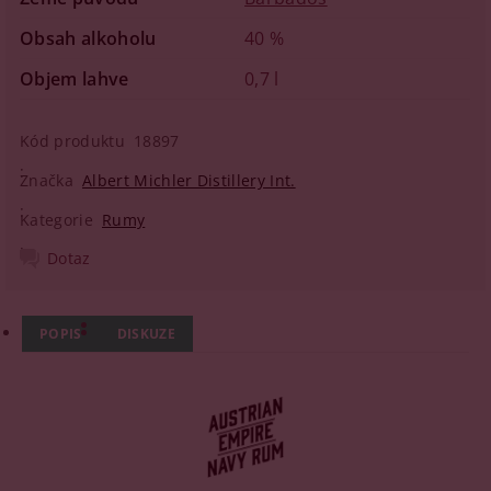
Obsah alkoholu
40 %
Objem lahve
0,7 l
Kód produktu
18897
Značka
Albert Michler Distillery Int.
Kategorie
Rumy
Dotaz
POPIS
DISKUZE