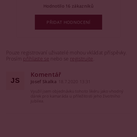
Hodnotilo 16 zákazníků
PŘIDAT HODNOCENÍ
Pouze registrovaní uživatelé mohou vkládat příspěvky.
Prosím
přihlaste se
nebo se
registrujte
.
Komentář
JS
Josef Skalka
18.7.2020 13:31
Využil jsem objednávku tohoto likéru jako vhodný
dárek pro kamaráda u příležitosti jeho životního
jubilea.