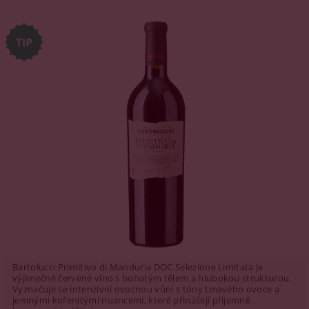
Bartolucci Primitivo di Manduria DOC Selezione Limitata je
výjimečné červené víno s bohatým tělem a hlubokou strukturou.
Vyznačuje se intenzivní ovocnou vůní s tóny tmavého ovoce a
jemnými kořenitými nuancemi, které přinášejí příjemně