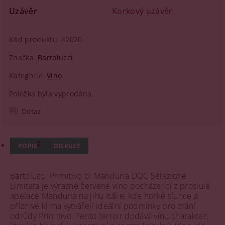
Uzávěr
Korkový uzávěr
Kód produktu
42020
Značka
Bartolucci
Kategorie
Víno
Položka byla vyprodána...
Dotaz
POPIS
DISKUZE
Bartolucci Primitivo di Manduria DOC Selezione
Limitata je výrazné červené víno pocházející z proslulé
apelace Manduria na jihu Itálie, kde horké slunce a
příznivé klima vytvářejí ideální podmínky pro zrání
odrůdy Primitivo. Tento terroir dodává vínu charakter,