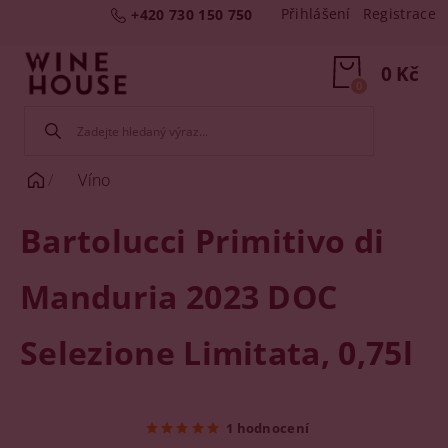
Přihlášení
Registrace
+420 730 150 750
0 Kč
0
Víno
Bartolucci Primitivo di
Manduria 2023 DOC
Selezione Limitata, 0,75l
1 hodnocení