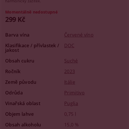
harmonický zážitek.
Momentálně nedostupné
299 Kč
Barva vína
Červené víno
Klasifikace / přívlastek /
DOC
jakost
Obsah cukru
Suché
Ročník
2023
Země původu
Itálie
Odrůda
Primitivo
Vinařská oblast
Puglia
Objem lahve
0,75 l
Obsah alkoholu
15,0 %