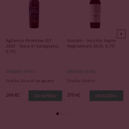
Aglianico Primitivo IGT
Giustini - Vecchio Sogno
2025 - Duca di Saragnano,
Negroamaro 2024, 0,75l
0,75l
Skladem
(9 ks)
Skladem
(5 ks)
Značka:
Duca di Saragnano
Značka:
Giustini
249 Kč
379 Kč