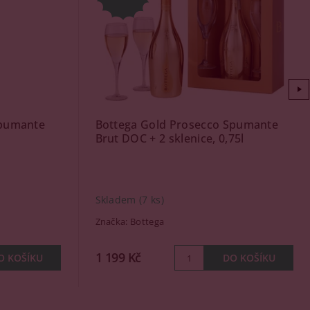
spumante
Bottega Gold Prosecco Spumante
Brut DOC + 2 sklenice, 0,75l
Skladem
(7 ks)
Značka:
Bottega
1 199 Kč