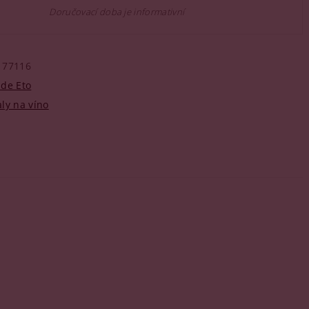
Doručovací doba je informativní
77116
 de Eto
ly na víno