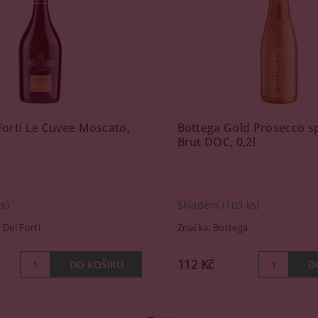
Forti Le Cuvee Moscato,
Bottega Gold Prosecco 
Brut DOC, 0,2l
ks)
Skladem
(103 ks)
 Dei Forti
Značka:
Bottega
112 Kč