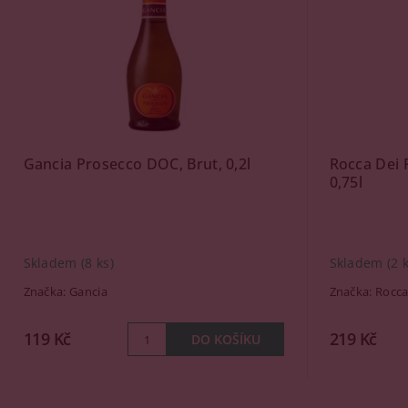
Gancia Prosecco DOC, Brut, 0,2l
Rocca Dei 
0,75l
Skladem
(8 ks)
Skladem
(2 
Značka:
Gancia
Značka:
Rocca
119 Kč
219 Kč