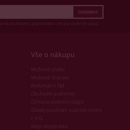
vinek souhlasíte s podmínkami ochrany osobních údajů
Vše o nákupu
Možnosti platby
Možnosti dopravy
Reklamační řád
Obchodní podmínky
Ochrana osobních údajů
Zásady používání souborů cookie
F.A.Q.
Moje objednávka