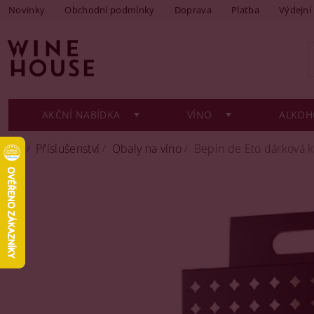
Novinky
Obchodní podmínky
Doprava
Platba
Výdejní
AKČNÍ NABÍDKA
VÍNO
ALKOH
Příslušenství
Obaly na víno
Bepin de Eto dárková k