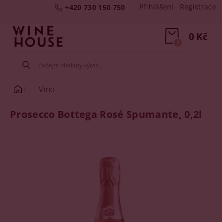
Přihlášení
Registrace
+420 730 150 750
0 Kč
0
Víno
Prosecco Bottega Rosé Spumante, 0,2l