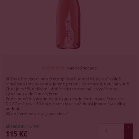
Neohodnoceno
Růžové Prosecco. Ano čtete správně. Konečně byla oficiálně
schválena tato varianta. Jemné perlení, komplexní, ovocná vůně.
Chuť je svěží, delikátní, dobře strukturovaná, s vyváženou
kyselinou a delším závěrem.
Podle nového výrobního postupu bude fermentace Prosecco
DOC Rosé trvat 60 dní v cuve-close, což zlepší jemnost a délku
perlení.
60 dní fermentace v „cuve-close“
Skladem
(15 ks)
115 Kč