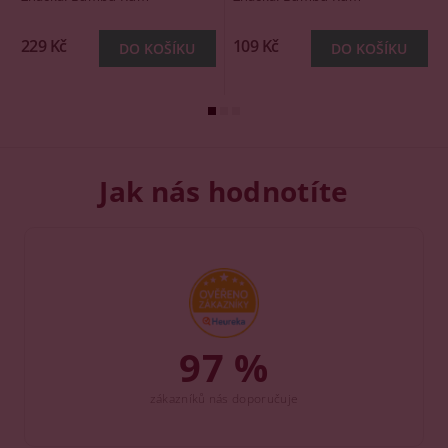
229 Kč
109 Kč
Jak nás hodnotíte
97 %
zákazníků nás doporučuje