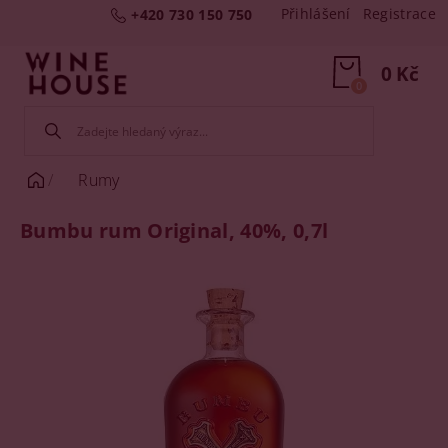
Přihlášení
Registrace
+420 730 150 750
0 Kč
0
Rumy
Bumbu rum Original, 40%, 0,7l