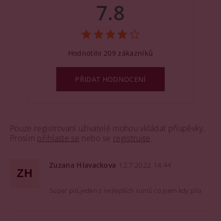
7.8
Hodnotilo 209 zákazníků
PŘIDAT HODNOCENÍ
Pouze registrovaní uživatelé mohou vkládat příspěvky.
Prosím
přihlaste se
nebo se
registrujte
.
Zuzana Hlavackova
12.7.2022 14:44
ZH
Super piti,jeden z nejlepších rumů co jsem kdy pila