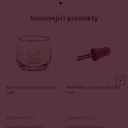
Související produkty
Rumová sklenice Bumbu
Nalévátko na lahev Bumbu
rum
rum
Skladem
(4 ks)
Skladem
(12 ks)
Značka:
Bumbu Rum
Značka:
Bumbu Rum