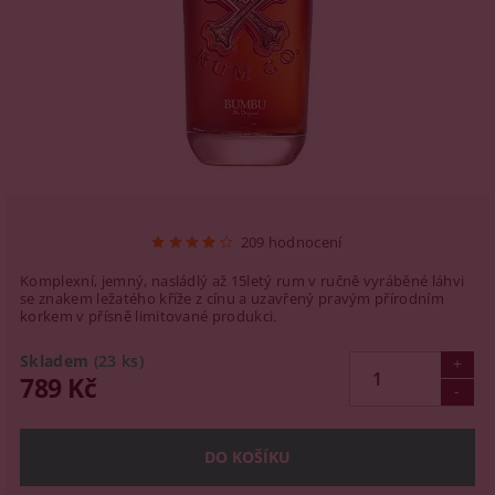
209 hodnocení
Komplexní, jemný, nasládlý až 15letý rum v ručně vyráběné láhvi
se znakem ležatého kříže z cínu a uzavřený pravým přírodním
korkem v přísně limitované produkci.
Skladem
(23 ks)
789 Kč