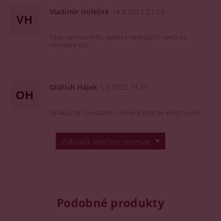
Vladimír Holeček
14.3.2022 21:23
VH
Tady není co řešit, jeden s nejlepších rumů na
normální pití.
Oldřich Hájek
1.2.2022 14:11
OH
Opakuji to co ostatní - nejlepší chuť ze všech rumů.
Zobrazit všechny recenze
Podobné produkty