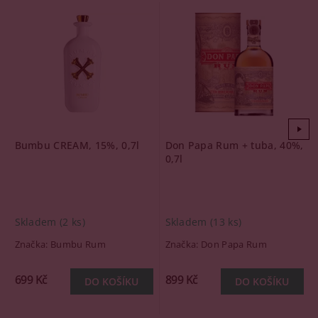
Bumbu CREAM, 15%, 0,7l
Don Papa Rum + tuba, 40%,
0,7l
Skladem
(2 ks)
Skladem
(13 ks)
Značka:
Bumbu Rum
Značka:
Don Papa Rum
699 Kč
899 Kč