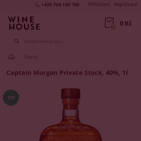
Přihlášení
Registrace
+420 730 150 750
0 Kč
0
Rumy
Captain Morgan Private Stock, 40%, 1l