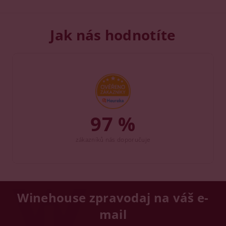
Jak nás hodnotíte
97 %
zákazníků nás doporučuje
Winehouse zpravodaj na váš e-
mail