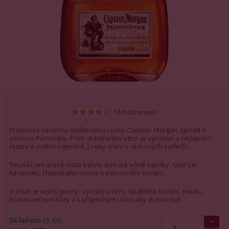
16 hodnocení
Premiová varianta oblíbeného rumu Captain Morgan Spiced z
ostrova Portoriko. Proti standardní verzi je vyroben z nejlepších
rezerv a nabízí nejméně 2 roky zrání v dubových sudech.
Tmavší jantarově-zlatá barva, bohatá vůně vanilky, skořice,
karamelu, tropického ovoce a ostrovního koření.
V chuti je velmi jemný, vyzrálý s tóny sladkého koření, medu,
pomerančové kůry a s příjemnými náznaky dubovosti.
Skladem
(3 ks)