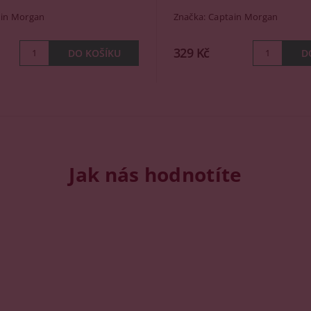
in Morgan
Značka:
Captain Morgan
329 Kč
Jak nás hodnotíte