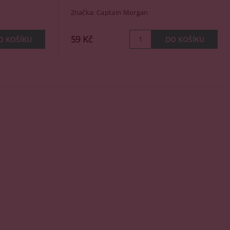
Značka:
Captain Morgan
59 Kč