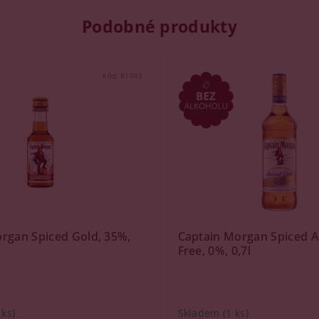
Podobné produkty
Kód:
81083
rgan Spiced Gold, 35%,
Captain Morgan Spiced A
Free, 0%, 0,7l
 ks)
Skladem
(1 ks)