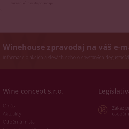
zákazníků nás doporučuje
Winehouse zpravodaj na váš e-m
Informace o akcích a slevách nebo o chystaných degustacích.
Wine concept s.r.o.
Legislativ
O nás
Zákaz p
Aktuality
osobám 
Odběrná místa