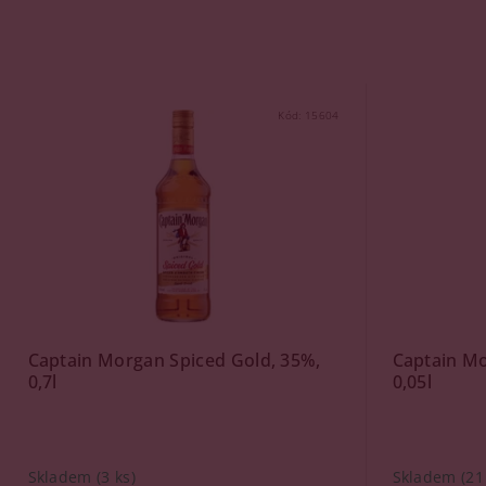
Kód:
15604
Captain Morgan Spiced Gold, 35%,
Captain Mo
0,7l
0,05l
Skladem
(3 ks)
Skladem
(21