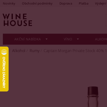
Novinky
Obchodní podmínky
Doprava
Platba
Výdejní
AKČNÍ NABÍDKA
VÍNO
ALKOH
Alkohol
Rumy
Captain Morgan Private Stock 40% 1