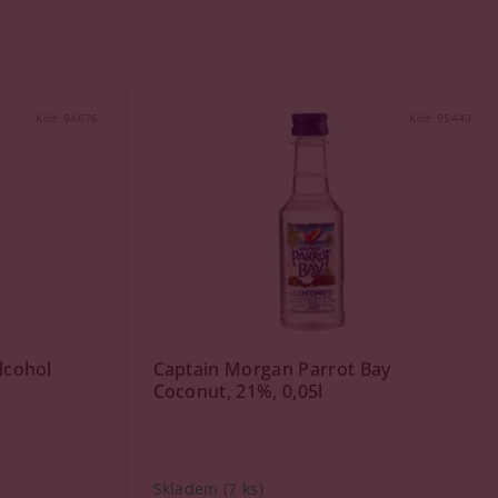
Kód:
94676
Kód:
95443
lcohol
Captain Morgan Parrot Bay
Coconut, 21%, 0,05l
Skladem
(7 ks)