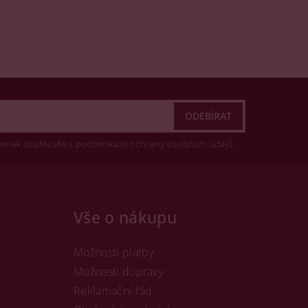
vinek souhlasíte s podmínkami ochrany osobních údajů
Vše o nákupu
Možnosti platby
Možnosti dopravy
Reklamační řád