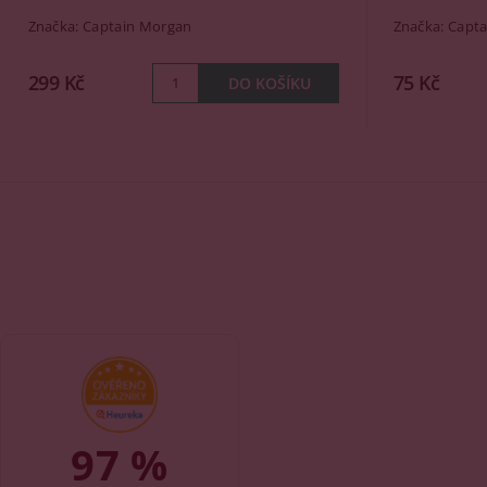
Značka:
Captain Morgan
Značka:
Capta
299 Kč
75 Kč
97 %