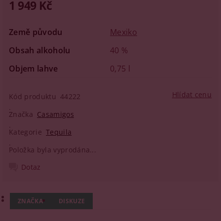
1 949 Kč
Země původu
Mexiko
Obsah alkoholu
40 %
Objem lahve
0,75 l
Hlídat cenu
Kód produktu
44222
Značka
Casamigos
Kategorie
Tequila
Položka byla vyprodána...
Dotaz
ZNAČKA
DISKUZE