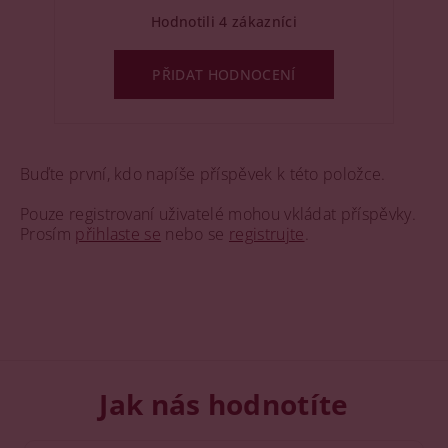
Hodnotili 4 zákazníci
PŘIDAT HODNOCENÍ
Buďte první, kdo napíše příspěvek k této položce.
Pouze registrovaní uživatelé mohou vkládat příspěvky.
Prosím
přihlaste se
nebo se
registrujte
.
Jak nás hodnotíte