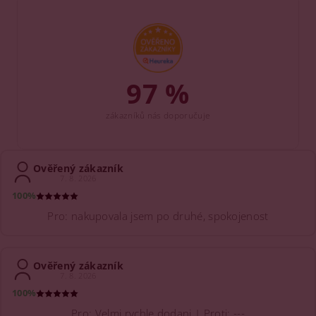
97 %
zákazníků nás doporučuje
Ověřený zákazník
7. 8. 2026
100%
Pro: nakupovala jsem po druhé, spokojenost
Ověřený zákazník
7. 8. 2026
100%
Pro: Velmi rychle dodani | Proti: ---