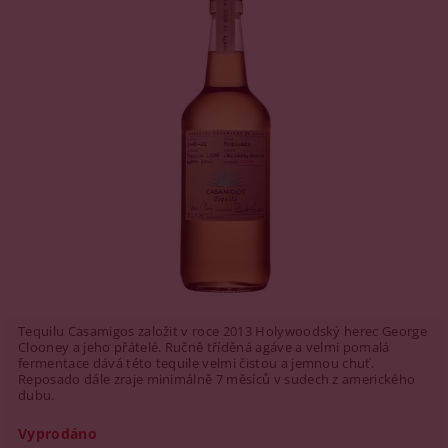
Tequilu Casamigos založit v roce 2013 Holywoodský herec George
Clooney a jeho přátelé. Ručně tříděná agáve a velmi pomalá
fermentace dává této tequile velmi čistou a jemnou chuť.
Reposado dále zraje minimálně 7 měsíců v sudech z amerického
dubu.
Vyprodáno