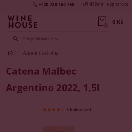
Přihlášení
Registrace
+420 730 150 750
0 Kč
0
Argentinská vína
Catena Malbec
Argentino 2022, 1,5l
3 hodnocení