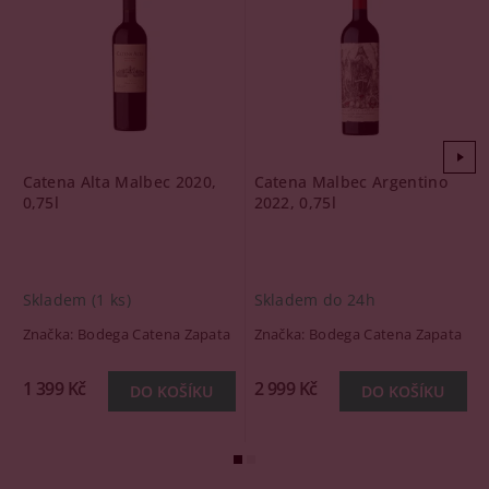
Catena Alta Malbec 2020,
Catena Malbec Argentino
0,75l
2022, 0,75l
Skladem
(1 ks)
Skladem do 24h
Značka:
Bodega Catena Zapata
Značka:
Bodega Catena Zapata
1 399 Kč
2 999 Kč