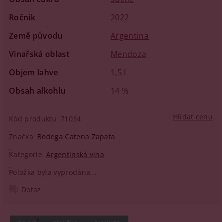
Ročník
2022
Země původu
Argentina
Vinařská oblast
Mendoza
Objem lahve
1,5 l
Obsah alkohlu
14 %
Hlídat cenu
Kód produktu
71034
Značka
Bodega Catena Zapata
Kategorie
Argentinská vína
Položka byla vyprodána...
Dotaz