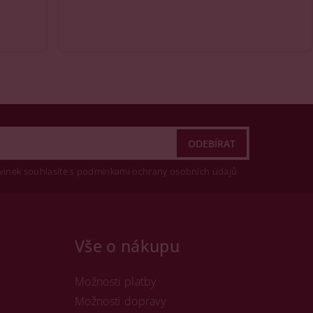
vinek souhlasíte s podmínkami ochrany osobních údajů
Vše o nákupu
Možnosti platby
Možnosti dopravy