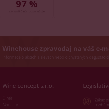
97 %
zákazníků nás doporučuje
Winehouse zpravodaj na váš e-m
Informace o akcích a slevách nebo o chystaných degustacích.
Wine concept s.r.o.
Legislativ
O nás
Zákaz p
Aktuality
osobám 