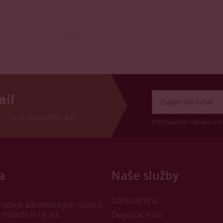
ail
 To si nenechte ujít.
Přihlášením odběru no
a
Naše služby
Dárková vína
rodeje alkoholických nápojů
mladších 18 let.
Degustace vín