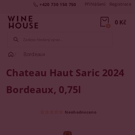
Přihlášení
Registrace
+420 730 150 750
0 Kč
0
Bordeaux
Chateau Haut Saric 2024
Bordeaux, 0,75l
Neohodnoceno