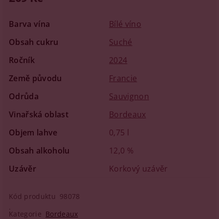
Barva vína
Bílé víno
Obsah cukru
Suché
Ročník
2024
Země původu
Francie
Odrůda
Sauvignon
Vinařská oblast
Bordeaux
Objem lahve
0,75 l
Obsah alkoholu
12,0 %
Uzávěr
Korkový uzávěr
Kód produktu
98078
Kategorie
Bordeaux