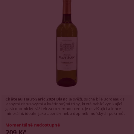
Château Haut‑Saric 2024 Blanc
je svěží, suché bílé Bordeaux s
jasnými citrusovými a květinovými tóny, která nabízí vynikající
gastronomický zážitek za rozumnou cenu. Je osvěžující a lehce
minerální, ideální jako aperitiv nebo doplněk mořských pokrmů.
Momentálně nedostupné
209 Kč