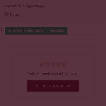
Položka byla vyprodána...
Dotaz
SOUVISEJÍCÍ PRODUKTY
DISKUZE
Produkt nemá žádná hodnocení
PŘIDAT HODNOCENÍ