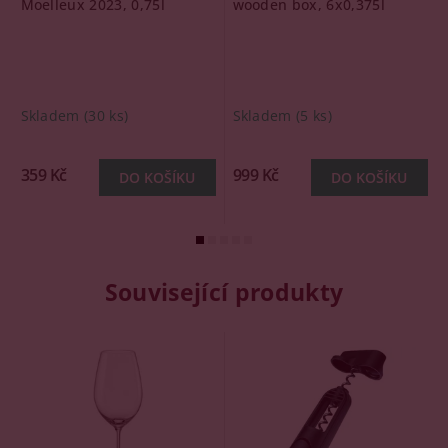
Moelleux 2023, 0,75l
wooden box, 6x0,375l
Skladem
(30 ks)
Skladem
(5 ks)
359 Kč
999 Kč
Související produkty