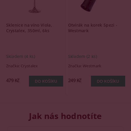
Sklenice na víno Viola,
Otvírák na korek Spezi -
Crystalex, 350ml, 6ks
Westmark
Skladem
(4 ks)
Skladem
(2 ks)
Značka:
Crystalex
Značka:
Westmark
479 Kč
249 Kč
Jak nás hodnotíte