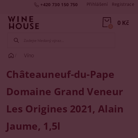
Přihlášení
Registrace
+420 730 150 750
0 Kč
0
Víno
Châteauneuf-du-Pape
Domaine Grand Veneur
Les Origines 2021, Alain
Jaume, 1,5l