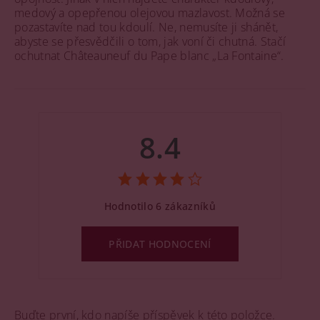
medový a opepřenou olejovou mazlavost. Možná se
pozastavíte nad tou kdoulí. Ne, nemusíte ji shánět,
abyste se přesvědčili o tom, jak voní či chutná. Stačí
ochutnat Châteauneuf du Pape blanc „La Fontaine“.
8.4
Hodnotilo 6 zákazníků
PŘIDAT HODNOCENÍ
Buďte první, kdo napíše příspěvek k této položce.