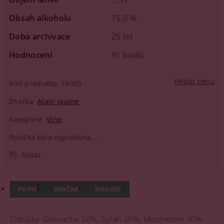
Obsah alkoholu
15,0 %
Doba archivace
25 let
Hodnocení
91 bodů
Hlídat cenu
Kód produktu
16005
Značka
Alain Jaume
Kategorie
Víno
Položka byla vyprodána...
Dotaz
POPIS
ZNAČKA
DISKUZE
Odrůda: Grenache 50%, Syrah 20%, Mourvedre 30%.