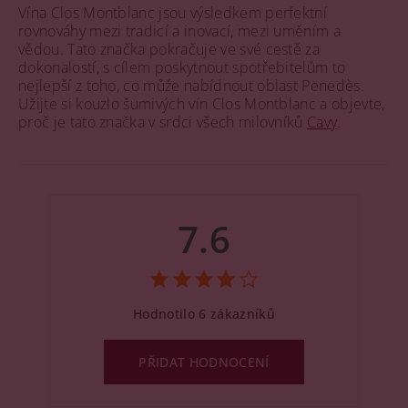
Vína Clos Montblanc jsou výsledkem perfektní
rovnováhy mezi tradicí a inovací, mezi uměním a
vědou. Tato značka pokračuje ve své cestě za
dokonalostí, s cílem poskytnout spotřebitelům to
nejlepší z toho, co může nabídnout oblast Penedès.
Užijte si kouzlo šumivých vín Clos Montblanc a objevte,
proč je tato značka v srdci všech milovníků
Cavy
.
7.6
Hodnotilo 6 zákazníků
PŘIDAT HODNOCENÍ