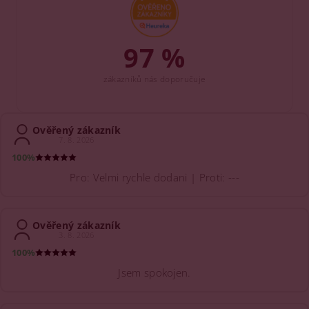
97 %
zákazníků nás doporučuje
Ověřený zákazník
7. 8. 2026
100%
Pro: Velmi rychle dodani | Proti: ---
Ověřený zákazník
3. 8. 2026
100%
Jsem spokojen.