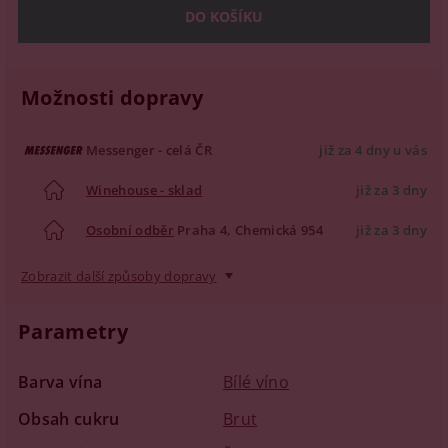
Možnosti dopravy
Messenger - celá ČR
již za 4 dny u vás
Winehouse - sklad
již za 3 dny
Osobní odběr
Praha 4, Chemická 954
již za 3 dny
Zobrazit další způsoby dopravy
Parametry
Barva vína
Bílé víno
Obsah cukru
Brut