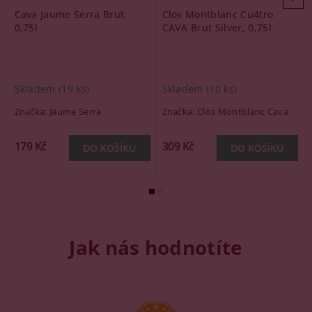
Cava Jaume Serra Brut,
Clos Montblanc Cu4tro
0,75l
CAVA Brut Silver, 0,75l
Skladem
(19 ks)
Skladem
(10 ks)
Značka:
Jaume Serra
Značka:
Clos Montblanc Cava
179 Kč
309 Kč
Jak nás hodnotíte