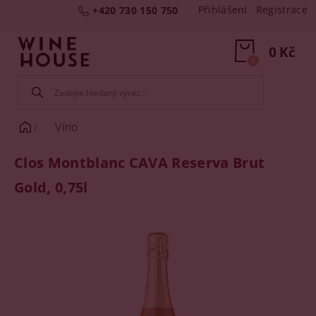
Přihlášení
Registrace
+420 730 150 750
0 Kč
0
Víno
Clos Montblanc CAVA Reserva Brut
Gold, 0,75l