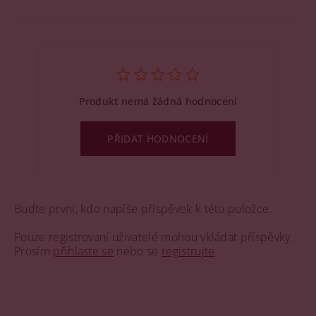
Produkt nemá žádná hodnocení
PŘIDAT HODNOCENÍ
Buďte první, kdo napíše příspěvek k této položce.
Pouze registrovaní uživatelé mohou vkládat příspěvky.
Prosím
přihlaste se
nebo se
registrujte
.