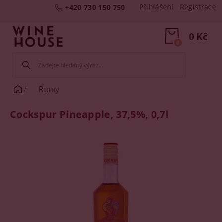
Přihlášení
Registrace
+420 730 150 750
0 Kč
0
Rumy
Cockspur Pineapple, 37,5%, 0,7l