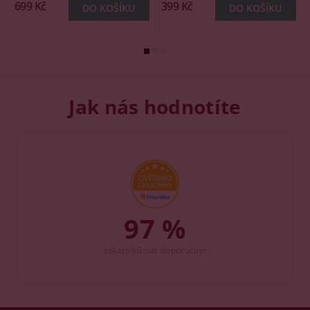
699 Kč
399 Kč
Jak nás hodnotíte
97 %
zákazníků nás doporučuje