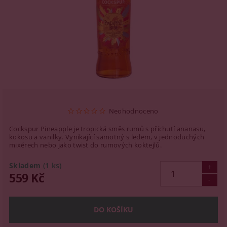
Neohodnoceno
Cockspur Pineapple je tropická směs rumů s příchutí ananasu,
kokosu a vanilky. Vynikající samotný s ledem, v jednoduchých
mixérech nebo jako twist do rumových koktejlů.
Skladem
(1 ks)
559 Kč