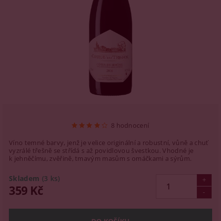
8 hodnocení
Víno temné barvy, jenž je velice originální a robustní, vůně a chuť
vyzrálé třešně se střídá s až povidlovou švestkou. Vhodné je
k jehněčímu, zvěřině, tmavým masům s omáčkami a sýrům.
Skladem
(3 ks)
359 Kč