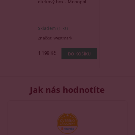
dárkový box - Monopol
Skladem
(1 ks)
Značka:
Westmark
1 199 Kč
Jak nás hodnotíte