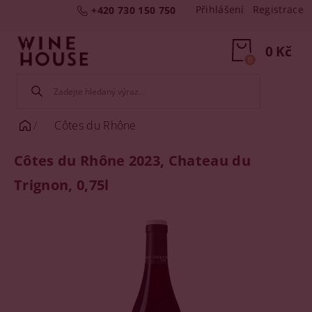
Přihlášení
Registrace
+420 730 150 750
0 Kč
0
Côtes du Rhône
Côtes du Rhône 2023, Chateau du
Trignon, 0,75l