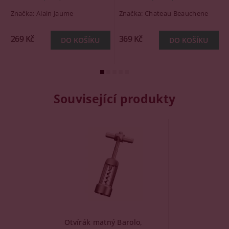
Značka:
Alain Jaume
Značka:
Chateau Beauchene
269 Kč
369 Kč
Související produkty
Otvírák matný Barolo,