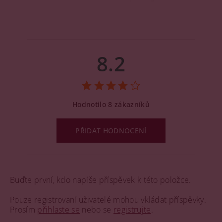
8.2
Hodnotilo 8 zákazníků
PŘIDAT HODNOCENÍ
Buďte první, kdo napíše příspěvek k této položce.
Pouze registrovaní uživatelé mohou vkládat příspěvky.
Prosím
přihlaste se
nebo se
registrujte
.